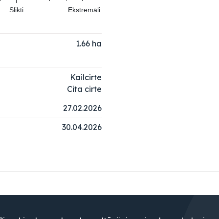
Slikti
Ekstremāli
1.66
ha
Kailcirte
Cita cirte
27.02.2026
30.04.2026