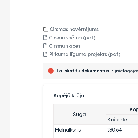
Cirsmas novērtējums
Cirsmu shēma (pdf)
Cirsmu skices
Pirkuma līguma projekts (pdf)
Lai skatītu dokumentus ir jāielogoj
Kopējā krāja:
Kop
Suga
Kailcirte
Melnalksnis
180.64