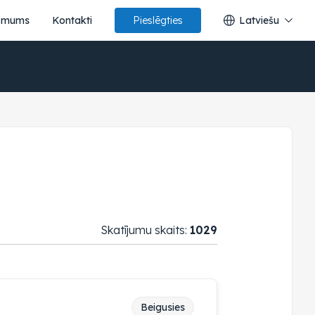
 mums
Kontakti
Latviešu
Pieslēgties
Skatījumu skaits:
1029
Beigusies