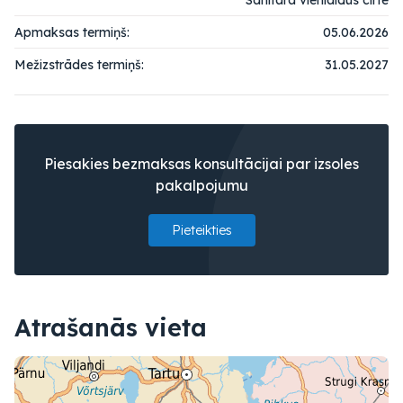
Apmaksas termiņš:
05.06.2026
Mežizstrādes termiņš:
31.05.2027
Piesakies bezmaksas konsultācijai par izsoles
pakalpojumu
Pieteikties
Atrašanās vieta