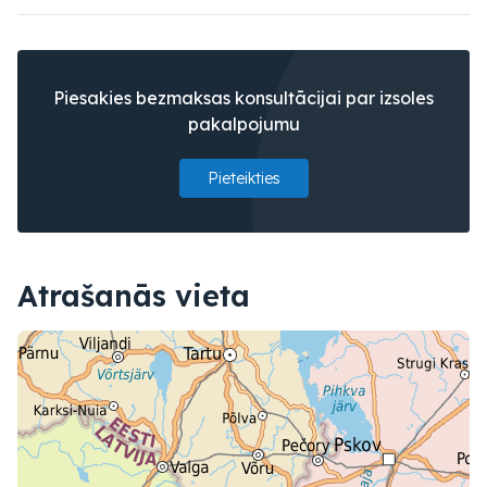
Piesakies bezmaksas konsultācijai par izsoles
pakalpojumu
Pieteikties
Atrašanās vieta