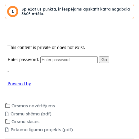
Spiežot uz punkta, ir iespējams apskatīt katra nogabala
1
360° attēlu.
Cirsmas novērtējums
Cirsmu shēma (pdf)
Cirsmu skices
Pirkuma līguma projekts (pdf)