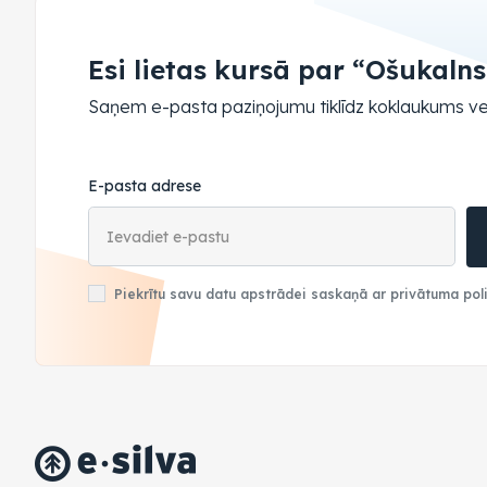
Esi lietas kursā par “Ošukaln
Saņem e-pasta paziņojumu tiklīdz koklaukums ve
E-pasta adrese
Piekrītu savu datu apstrādei saskaņā ar privātuma poli