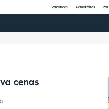
Vakances
Aktualitātes
Par
va cenas
01