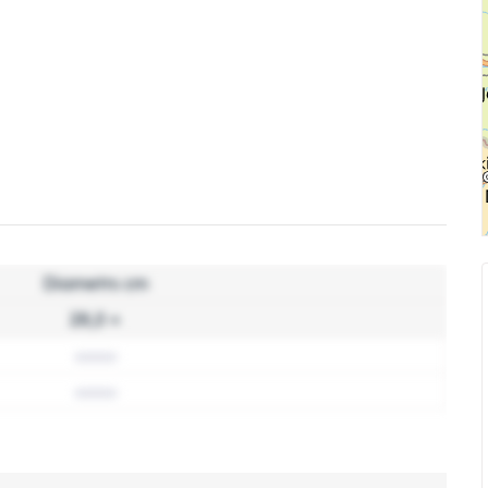
Diametrs cm
28,0 +