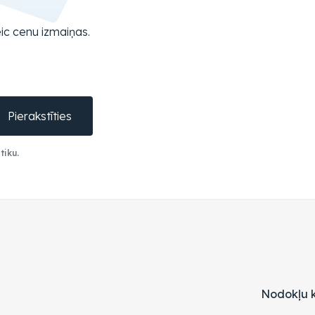
ic cenu izmaiņas.
Pierakstīties
tiku.
Nodokļu k