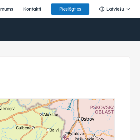
 mums
Kontakti
Latviešu
Pieslēgties