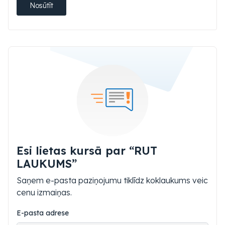
Nosūtīt
Esi lietas kursā par “RUT
LAUKUMS”
Saņem e-pasta paziņojumu tiklīdz koklaukums veic
cenu izmaiņas.
E-pasta adrese