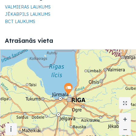
VALMIERAS LAUKUMS
JĒKABPILS LAUKUMS
BCT LAUKUMS
Atrašanās vieta
+
+
i
−
−