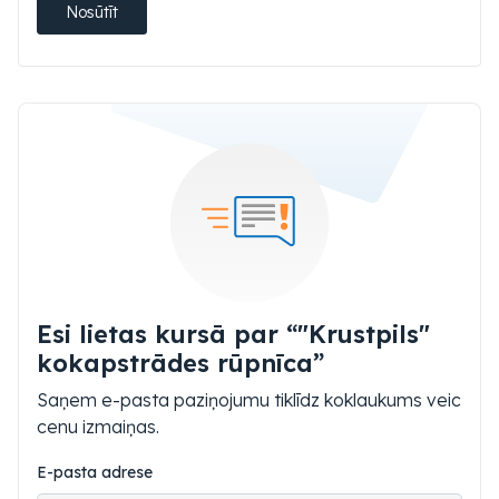
Nosūtīt
Esi lietas kursā par “"Krustpils"
kokapstrādes rūpnīca”
Saņem e-pasta paziņojumu tiklīdz koklaukums veic
cenu izmaiņas.
E-pasta adrese