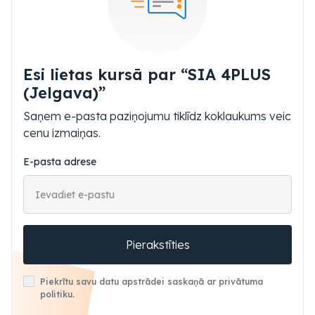
Esi lietas kursā par “SIA 4PLUS
(Jelgava)”
Saņem e-pasta paziņojumu tiklīdz koklaukums veic
cenu izmaiņas.
E-pasta adrese
Pierakstīties
Piekrītu savu datu apstrādei saskaņā ar privātuma
politiku.