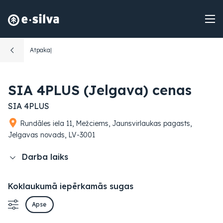
Atpakaļ
SIA 4PLUS (Jelgava) cenas
SIA 4PLUS
Rundāles iela 11, Mežciems, Jaunsvirlaukas pagasts,
Jelgavas novads, LV-3001
Darba laiks
Koklaukumā iepērkamās sugas
Apse