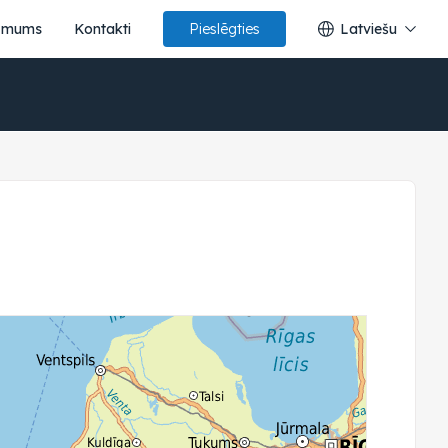
 mums
Kontakti
Latviešu
Pieslēgties