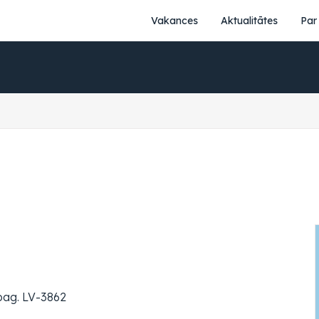
Vakances
Aktualitātes
Par
pag. LV-3862