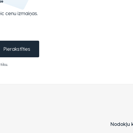
”
ic cenu izmaiņas.
Pierakstīties
tiku.
Nodokļu k