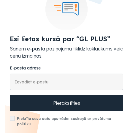
Esi lietas kursā par “GL PLUS”
Saņem e-pasta paziņojumu tiklīdz koklaukums veic
cenu izmaiņas.
E-pasta adrese
Pierakstīties
Piekrītu savu datu apstrādei saskaņā ar privātuma
politiku.