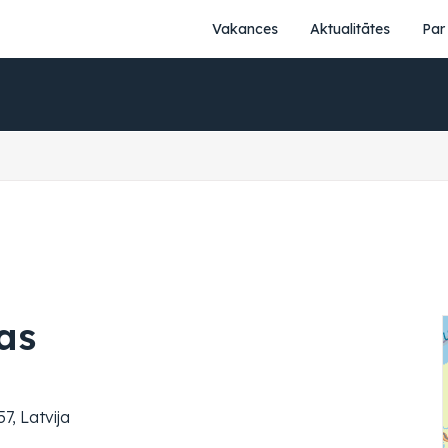
Vakances
Aktualitātes
Par
as
7, Latvija