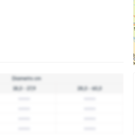
Diametrs cm
18,0 - 27,9
28,0 - 60,0