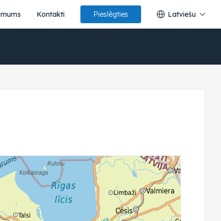
 mums
Kontakti
Latviešu
Pieslēgties