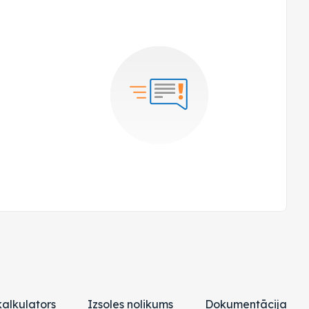
alkulators
Izsoles nolikums
Dokumentācija