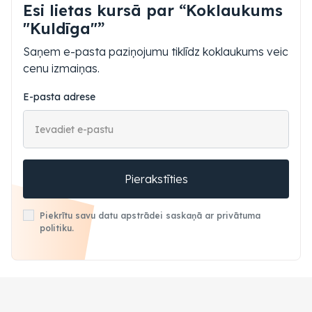
Esi lietas kursā par “Koklaukums
"Kuldīga"”
Saņem e-pasta paziņojumu tiklīdz koklaukums veic
cenu izmaiņas.
E-pasta adrese
Pierakstīties
Piekrītu savu datu apstrādei saskaņā ar privātuma
politiku.