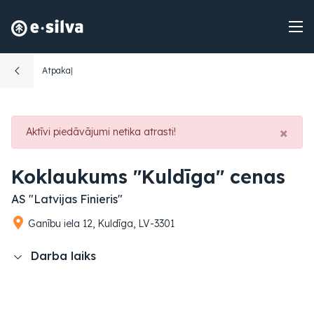
Atpakaļ
×
Aktīvi piedāvājumi netika atrasti!
Koklaukums "Kuldīga" cenas
AS "Latvijas Finieris"
Ganību iela 12, Kuldīga, LV-3301
Darba laiks