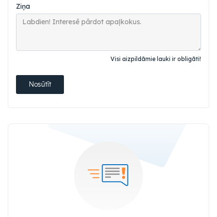
Ziņa
Visi aizpildāmie lauki ir obligāti!
Nosūtīt