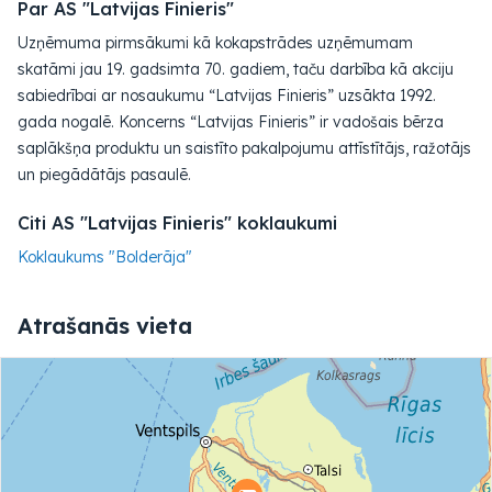
Par AS "Latvijas Finieris"
Uzņēmuma pirmsākumi kā kokapstrādes uzņēmumam
skatāmi jau 19. gadsimta 70. gadiem, taču darbība kā akciju
sabiedrībai ar nosaukumu “Latvijas Finieris” uzsākta 1992.
gada nogalē. Koncerns “Latvijas Finieris” ir vadošais bērza
saplākšņa produktu un saistīto pakalpojumu attīstītājs, ražotājs
un piegādātājs pasaulē.
Citi AS "Latvijas Finieris" koklaukumi
Koklaukums "Bolderāja"
Atrašanās vieta