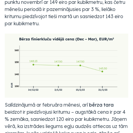
punktu novembrī ar 149 eiro par kubikmetru, kas četru
mēnešu periodā ir pazeminājusies par 3 %, lielāko
kritumu piedzīvojot tieši martā un sasniedzot 143 eiro
par kubikmetru.
Salīdzinājumā ar februāra mēnesi, arī
bērza tara
beidzot ir piedzīvojusi kritumu – augstākā cena ir par 4
% zemāka, sasniedzot 120 eiro par kubikmetru. Jāņem
vērā, ka izstrādes liegums egļu audzēs attiecas uz tām