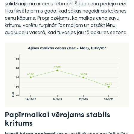
salīdzinājumā ar cenu februārī. Šāda cena pēdējo reizi
tika fiksēta pirms gada, kad sākās negaidītais koksnes
cenu kāpums. Prognozējams, ka malkas cena savu
kritumu varētu turpināt līdz maijam un atsākt lēnu
augšupeju vasarā, kad tuvosies jaunā apkures sezona.
Papīrmalkai vērojams stabils
kritums